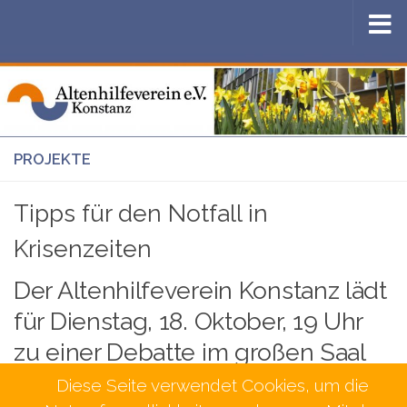
Zum Inhalt springen
PROJEKTE
Tipps für den Notfall in
Krisenzeiten
Der Altenhilfeverein Konstanz lädt
für Dienstag, 18. Oktober, 19 Uhr
zu einer Debatte im großen Saal
des Landratsamts ein
Diese Seite verwendet Cookies, um die