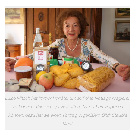
Luise Mitsch hat immer Vorräte, um auf eine Notlage reagieren
zu können. Wie sich speziell ältere Menschen wappnen
können, dazu hat sie einen Vortrag organisiert. Bild: Claudia
Rindt