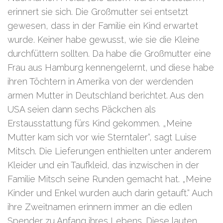
erinnert sie sich. Die Großmutter sei entsetzt
gewesen, dass in der Familie ein Kind erwartet
wurde. Keiner habe gewusst, wie sie die Kleine
durchfüttern sollten. Da habe die Großmutter eine
Frau aus Hamburg kennengelernt, und diese habe
ihren Töchtern in Amerika von der werdenden
armen Mutter in Deutschland berichtet. Aus den
USA seien dann sechs Päckchen als
Erstausstattung fürs Kind gekommen. „Meine
Mutter kam sich vor wie Sterntaler“, sagt Luise
Mitsch. Die Lieferungen enthielten unter anderem
Kleider und ein Taufkleid, das inzwischen in der
Familie Mitsch seine Runden gemacht hat. „Meine
Kinder und Enkel wurden auch darin getauft.“ Auch
ihre Zweitnamen erinnern immer an die edlen
Spender zu Anfang ihres Lebens. Diese lauten