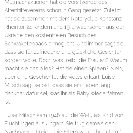
Mutmachaktionen hat die Vorsitzende des
Altenhilfevereins schon in Gang gesetzt. Zuletzt
hat sie zusammen mit dem Rotaryclub Konstanz-
Rheintor 24 Kindern und 19 Erwachsenen aus der
Ukraine den kostenfreien Besuch des
Schwaketenbads ermöglicht. Und immer sagt sie,
dass sie für zufriedene und glückliche Gesichter
sorgen wolle. Doch was treibt die Frau an? Warum
macht sie das alles? Hat sie einen Spleen? Nein,
aber eine Geschichte, die vieles erklärt. Luise
Mitsch sagt selbst, dass sie ein Leben lang
dankbar dafür sei, was ihr als Baby wiederfahren
ist.
Luise Mitsch kam 1948 auf die Welt, als Kind von
Flüchtlingen aus Ungarn. Sie trug damals den
Nachnamen Preidl. „Die Eltern waren bettelarm“,