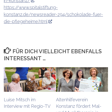
in-konstanz/
https://www.spitalstiftung-
konstanz.de/newsreader-294/schokolade-fuer-
die-pflegeheime.html
FÜR DICH VIELLEICHT EBENFALLS
INTERESSANT …
Luise Mitsch im
Altenhilfeverein
Interview mit Regio-TV
Konstanz fördert Mal-