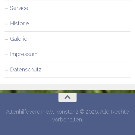
Service
Historie
Galerie
Impressum
Datenschutz
Altenhilfeverein e.V. Konstanz © 2026. Alle Rechte
vorbehalten.