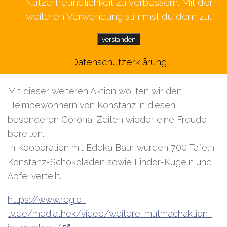
Nutzerfreundlichkeit zu verbessern. Mit der
weiteren Verwendung stimmst du dem zu.
Verstanden
Datenschutzerklärung
Schokolade macht glücklich
Mit dieser weiteren Aktion wollten wir den
Heimbewohnern von Konstanz in diesen
besonderen Corona-Zeiten wieder eine Freude
bereiten.
In Kooperation mit Edeka Baur wurden 700 Tafeln
Konstanz-Schokoladen sowie Lindor-Kugeln und
Äpfel verteilt.
https://www.regio-
tv.de/mediathek/video/weitere-mutmachaktion-