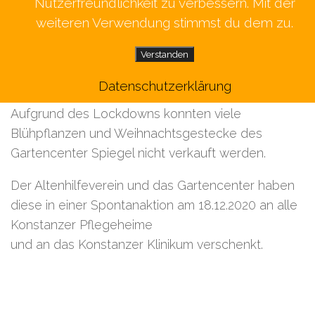
Nutzerfreundlichkeit zu verbessern. Mit der
weiteren Verwendung stimmst du dem zu.
Verstanden
Datenschutzerklärung
Aufgrund des Lockdowns konnten viele
Blühpflanzen und Weihnachtsgestecke des
Gartencenter Spiegel nicht verkauft werden.
Der Altenhilfeverein und das Gartencenter haben
diese in einer Spontanaktion am 18.12.2020 an alle
Konstanzer Pflegeheime
und an das Konstanzer Klinikum verschenkt.