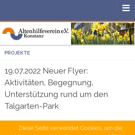
Zum Inhalt springen
PROJEKTE
19.07.2022 Neuer Flyer:
Aktivitäten, Begegnung,
Unterstützung rund um den
Talgarten-Park
Diese Seite verwendet Cookies, um die