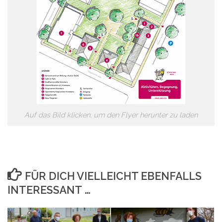
Auf das Bild klicken, um den Flyer herunter zu laden
FÜR DICH VIELLEICHT EBENFALLS
INTERESSANT …