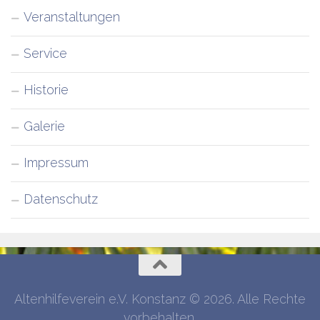
Veranstaltungen
Service
Historie
Galerie
Impressum
Datenschutz
Altenhilfeverein e.V. Konstanz © 2026. Alle Rechte
vorbehalten.