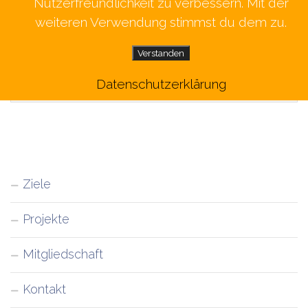
Sitzungssaal des Landratsamt Konstanz
Nutzerfreundlichkeit zu verbessern. Mit der
weiteren Verwendung stimmst du dem zu.
Verstanden
Datenschutzerklärung
Ziele
Projekte
Mitgliedschaft
Kontakt