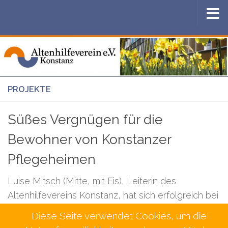
Zum Inhalt springen
PROJEKTE
Süßes Vergnügen für die
Bewohner von Konstanzer
Pflegeheimen
Luise Mitsch (Mitte, mit Eis), Leiterin des
Altenhilfevereins Konstanz, hat sich erfolgreich bei
einem Sponsor für die Unterstützung einer
Diese Seite verwendet Cookies, um die
Eisaktion beworben. 2000 Kugeln Eis gehen für